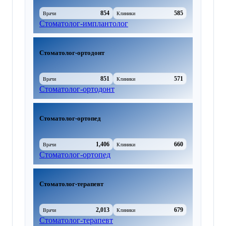
854
585
Врачи
Клиники
Стоматолог-имплантолог
Стоматолог-ортодонт
851
571
Врачи
Клиники
Стоматолог-ортодонт
Стоматолог-ортопед
1,406
660
Врачи
Клиники
Стоматолог-ортопед
Стоматолог-терапевт
2,013
679
Врачи
Клиники
Стоматолог-терапевт