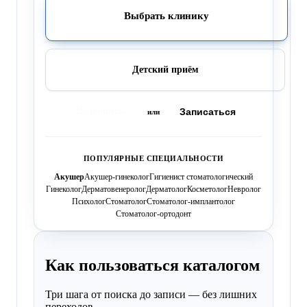
Выбрать клинику
Детский приём
Позвонить
Записаться
или
ПОПУЛЯРНЫЕ СПЕЦИАЛЬНОСТИ
Акушер
Акушер-гинеколог
Гигиенист стоматологический
Гинеколог
Дерматовенеролог
Дерматолог
Косметолог
Невролог
Психолог
Стоматолог
Стоматолог-имплантолог
Стоматолог-ортодонт
Как пользоваться каталогом
Три шага от поиска до записи — без лишних
переходов.