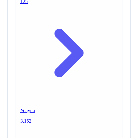
125
Услуги
3,152