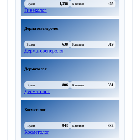
1,356
465
Врачи
Клиники
Гинеколог
Дерматовенеролог
638
319
Врачи
Клиники
Дерматовенеролог
Дерматолог
806
381
Врачи
Клиники
Дерматолог
Косметолог
943
332
Врачи
Клиники
Косметолог