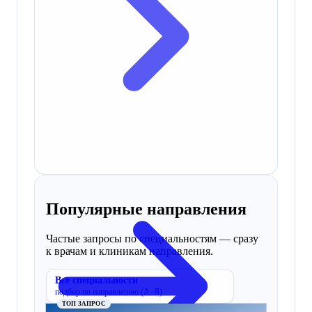
Популярные направления
Частые запросы по специальностям — сразу
к врачам и клиникам направления.
Все специальности
подбор по направлению (А–Я)
ТОП ЗАПРОС