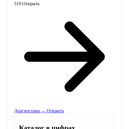
519
Открыть
Диагностика — Открыть
Каталог в цифрах