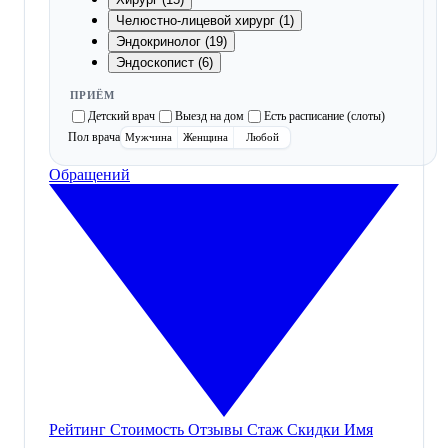
Челюстно-лицевой хирург (1)
Эндокринолог (19)
Эндоскопист (6)
ПРИЁМ
Детский врач
Выезд на дом
Есть расписание (слоты)
Пол врача
Мужчина
Женщина
Любой
Обращений
Рейтинг
Стоимость
Отзывы
Стаж
Скидки
Имя