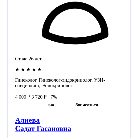
Стаж:
26
лет
★
★
★
★
★
Гинеколог, Гинеколог-эндокринолог, УЗИ-
специалист, Эндокринолог
4 000 ₽
3 720 ₽
−7%
Записаться
или
Алиева
Садат Гасановна