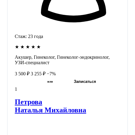
Стаж:
23
года
★
★
★
★
★
Акушер, Гинеколог, Гинеколог-эндокринолог,
УЗИ-специалист
3 500 ₽
3 255 ₽
−7%
Записаться
или
1
Петрова
Наталья Михайловна