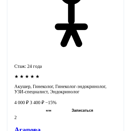
Стаж:
24
года
★
★
★
★
★
Акушер, Гинеколог, Гинеколог-эндокринолог,
УЗИ-специалист, Эндокринолог
4 000 ₽
3 400 ₽
−15%
Записаться
или
2
Агапова