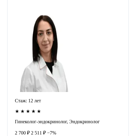
Стаж:
12
лет
★
★
★
★
★
Гинеколог-эндокринолог, Эндокринолог
2 700 ₽
2 511 ₽
−7%