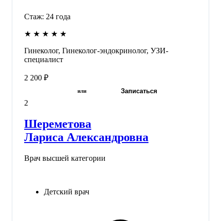
Стаж:
24
года
★
★
★
★
★
Гинеколог, Гинеколог-эндокринолог, УЗИ-
специалист
2 200 ₽
Записаться
или
2
Шереметова
Лариса Александровна
Врач высшей категории
Детский врач