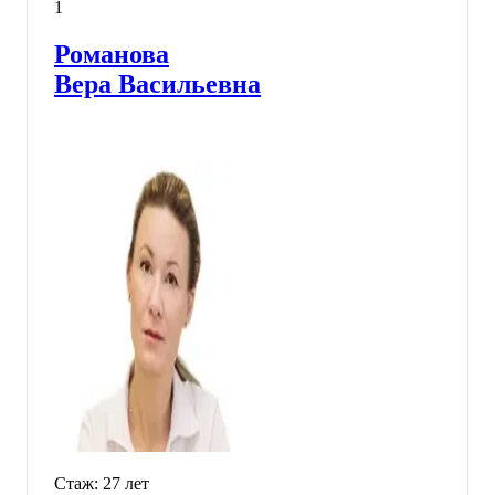
1
Романова
Вера Васильевна
Стаж:
27
лет