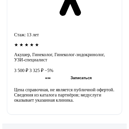
Стаж:
13
лет
★
★
★
★
★
Акушер, Гинеколог, Гинеколог-эндокринолог,
УЗИ-специалист
3 500 ₽
3 325 ₽
−5%
Записаться
или
Цена справочная, не является публичной офертой.
Сведения из каталога партнёров; медуслуги
оказывает указанная клиника.