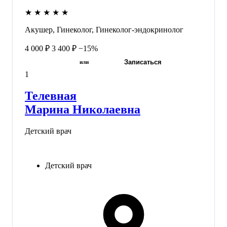
★
★
★
★
★
Акушер, Гинеколог, Гинеколог-эндокринолог
4 000 ₽
3 400 ₽
−15%
Записаться
или
1
Телевная
Марина Николаевна
Детский врач
Детский врач