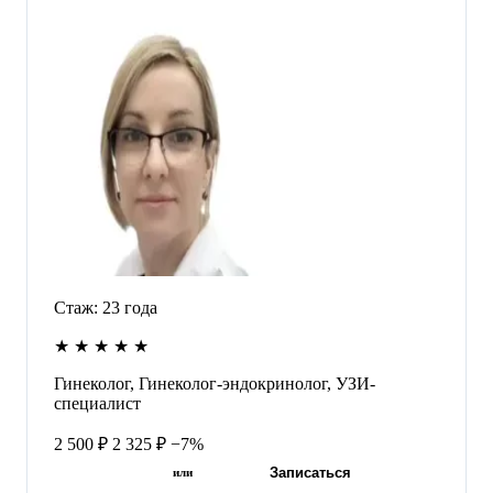
Стаж:
23
года
★
★
★
★
★
Гинеколог, Гинеколог-эндокринолог, УЗИ-
специалист
2 500 ₽
2 325 ₽
−7%
Записаться
или