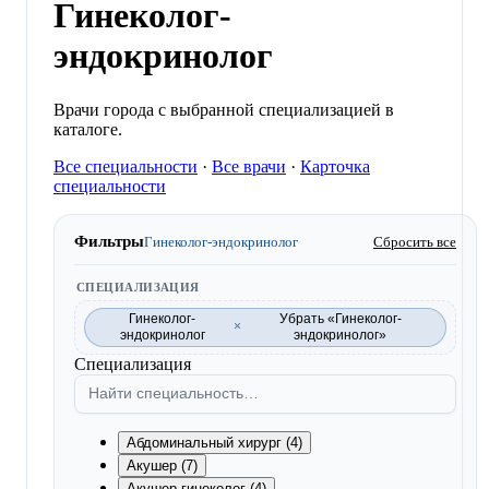
Гинеколог-
эндокринолог
Врачи города с выбранной специализацией в
каталоге.
Все специальности
·
Все врачи
·
Карточка
специальности
Фильтры
Гинеколог-эндокринолог
Сбросить все
СПЕЦИАЛИЗАЦИЯ
Гинеколог-
Убрать «Гинеколог-
×
эндокринолог
эндокринолог»
Специализация
Абдоминальный хирург (4)
Акушер (7)
Акушер-гинеколог (4)